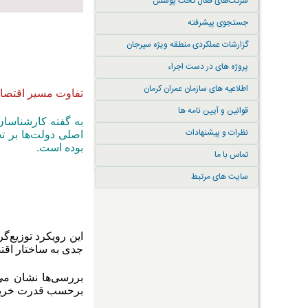
شرکت‌های فعال تحت پوشش
جستجوی پیشرفته
گزارشات عملکردی منطقه ویژه سیرجان
پروژه های در دست اجراء
اطلاعیه های سازمان عمران کرمان
تفاوت مسیر اقتصاد
قوانین و آیین نامه ها
به گفته کارشناسان
نظرات و پیشنهادات
اصلی دولت‌ها بر ت
بوده است
.
تماس با ما
سایت های مرتبط
این رویکرد توزیع
جدی به ساختار اقت
بررسی‌ها نشان می‌
برحسب قدرت خرید 