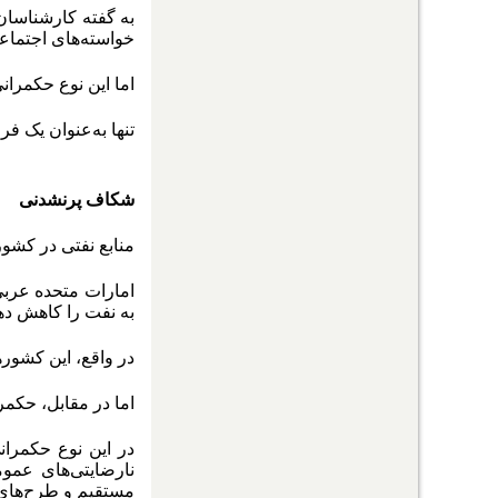
به گفته کارشناسان
خواسته‌های اجتماع
اما این نوع حکمران
تنها به‌عنوان یک ف
شکاف پرنشدنی
منابع نفتی در کشور
امارات متحده عربی
به نفت را کاهش دهن
در واقع، این کشورها
اما در مقابل، حکم
در این نوع حکمران
نارضایتی‌های عموم
مستقیم و طرح‌های 