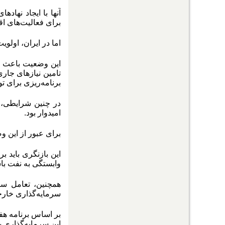
آنها با ایجاد نها
برای فعالیت‌های اق
اما در ایران، اولوی
این وضعیت باعث شد
تامین نیازهای جاری 
برنامه‌ریزی برای ت
در چنین شرایطی، ح
امیدوار بود
.
برای عبور از این 
این بازنگری باید 
وابستگی به نفت با
همچنین، تعامل ساز
سرمایه‌گذاری خا
این سرمایه‌گذاری 