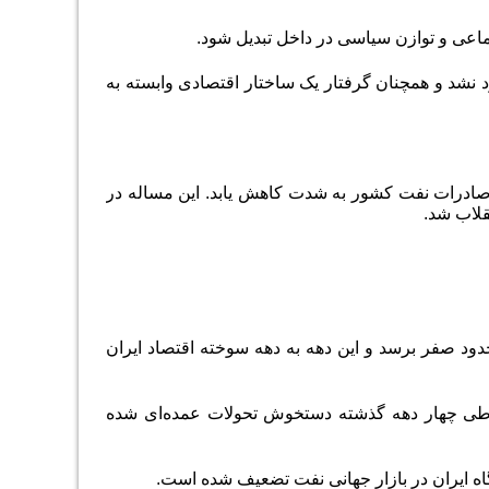
اعی و توازن سیاسی در داخل تبدیل شود.
د نشد و همچنان گرفتار یک ساختار اقتصادی وابسته به
د صادرات نفت کشور به شدت کاهش یابد. این مساله در
قلاب شد.
در نهایت منجر به این شد که میانگین رشد اقتصادی کشور در دهه 1390 به حدود صفر برسد و این دهه به دهه سوخته اقتصاد ایران
ن، طی چهار دهه گذشته دستخوش تحولات عمده‌ای شده
گاه ایران در بازار جهانی نفت تضعیف شده است.