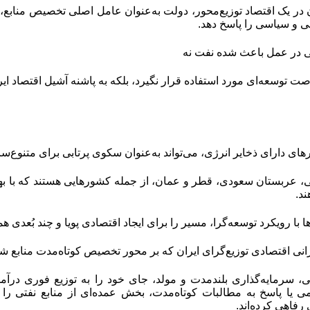
 در یک اقتصاد توزیع‌محور، دولت به‌عنوان عامل اصلی تخصیص منابع،
ی و سیاسی را پاسخ دهد.
ی در عمل باعث شده نفت نه‌
رصت توسعه‌ای مورد استفاده قرار نگیرد، بلکه به پاشنه آشیل اقتصاد ای
های دارای ذخایر انرژی، می‌تواند به‌عنوان سکوی پرتابی برای متنوع‌سا
، عربستان سعودی، قطر و عمان، از جمله کشورهایی هستند که با بهر
د.
 با رویکرد توسعه‌گرا، مسیر را برای ایجاد اقتصادی پویا و چند بُعدی همو
رانی اقتصادی توزیع‌گرای ایران که بر محور تخصیص کوتاه‌مدت منابع 
ی، سرمایه‌گذاری بلندمدت و مولد، جای خود را به توزیع فوری درآم
ی یا پاسخ به مطالبات کوتاه‌مدت، بخش عمده‌ای از منابع نفتی را 
رفاهی کرده‌اند.