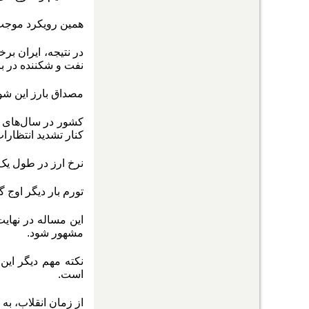
همین رویکرد موجب 
در نتیجه، ایران ب
نفت و شکننده در ب
مصداق بارز این شوک‌ها، تح
کشور در سال‌های آ
کنار تشدید انتظارا
نرخ ارز در طول یک سال، 2.5 برابر شد و ارزش پول کشو
تورم بار دیگر اوج
مشهور شود
.
نکته مهم دیگر این
است.
از زمان انقلاب، به