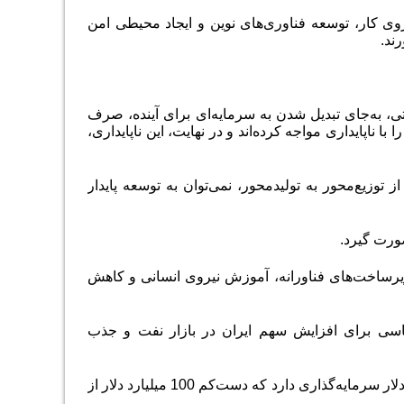
روی کار، توسعه فناوری‌های نوین و ایجاد محیطی امن
ند.
، به‌جای تبدیل شدن به سرمایه‌ای برای آینده، صرف
ا ناپایداری مواجه کرده‌اند و در نهایت، این ناپایداری،
وزیع‌محور به تولیدمحور، نمی‌توان به توسعه پایدار
ورت گیرد.
 زیرساخت‌های فناورانه، آموزش نیروی انسانی و کاهش
اساسی برای افزایش سهم ایران در بازار نفت و جذب
بر اساس برنامه هفتم توسعه، کشور برای تحقق رشد سالانه 8 درصد، نیاز به 200 میلیارد دلار سرمایه‌گذاری دارد که دست‌کم 100 میلیارد دلار از