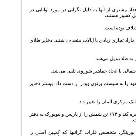
از ۷۰ بانک مرکزی نشان داد که تعداد بیشتری از آنها به دلیل نگرانی در مورد توانایی در
ل کشور هستند.
ختلاف بوده است.
اد تجاری زیادی با ایالات متحده داشتند، ذخایر طلای
مالی با اتحاد جماهیر شوروی تلقی می‌‌‌شد.
 شارل دوگل اعتماد خود را به سیستم برتون وودز از دست داد، بیشتر ذخایر
.
در سال ۲۰۱۳، بانک مرکزی آلمان تصمیم گرفت نیمی از ذخایر خود را در داخل کشور ذخیره کند و ۶۷۴ تن شمش را از پاریس و نیویورک به دفتر
ود. پیتر بورینگر، متخصص فلزات گرانبها که کمپین اصلی را