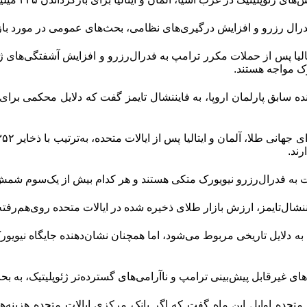
ال رزرو و افزایش درگیری‌‌‌های نظامی، بحث‌‌‌های عمومی در مورد بازگ
لیا پس از حملات مکرر ترامپ به فدرال‌‌‌رزرو و افزایش آشفتگی‌‌‌های ژئو
رک مواجه هستند.
نده سابق پارلمان اروپا، به فایننشال تایمز گفت که دلایل محکمی برای 
رند.
به فدرال‌‌‌رزرو نیویورک متکی هستند و هر کدام بیش از یک‌سوم شمش‌‌‌
‌تایمز، ارزش بازار طلای ذخیره شده در ایالات متحده روی‌هم‌رفته بیش از ۲۴۵ میلیارد
ی به دلایل تاریخی مربوط می‌شود، اما همچنان نشان‌دهنده جایگاه نیویو
های غیرقابل پیش‌بینی ترامپ و ناآرامی‌‌‌های گسترده‌‌‌تر ژئوپلیتیک، به بحث
 متحده اوایل این ماه گفت که اگر بانک مرکزی ایالات متحده هزینه