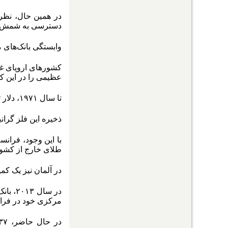
دسترسی به شمش‌‌‌ه
وابستگی بانک‌های م
کشورهای اروپای غر
عظیمی را در این کش
تا سال ۱۹۷۱، دلار توسط بانک مرکزی ایالات متحده تحت سیستم نرخ ارز ثابت برتون وودز به طلا تبدیل می‌‌‌شد.
ذخیره این فلز گران
طلای خارج از کشور 
در آلمان نیز یک کمپین مردمی 
مرکزی خود در فرانکفورت من