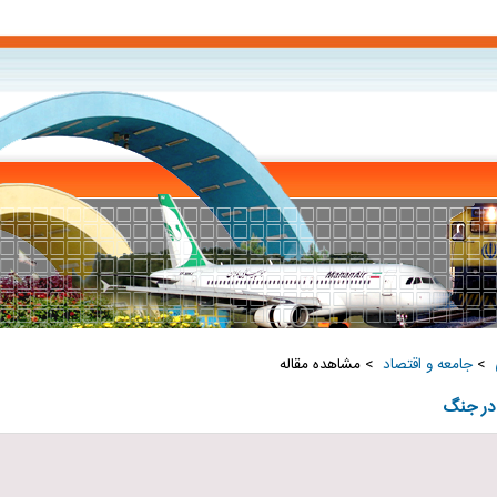
‏
>
جامعه و اقتصاد ‏
> مشاهده مقاله
 در جنگ