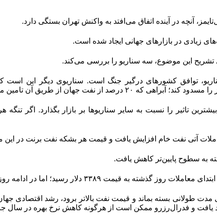
تایمز، آن
چه در آینده اتفاق می‌‌‌افتد به واکنش تهران بستگی دارد.
‌‌های زیادی در بازارهای جهانی ایجاد شده است.
رای تشریح این موضوع، سه سناریو را بررسی می‌کند.
 سناریو، توافق کشورهای درگیر جنگ است. سناریوی دیگر این است که
هی که ۲۰‌ درصد از نفت جهان از طریق آن تامین می‌شود.
ند بیشترین تاثیر را نسبت به سایر سناریوها بر بازار بگذارد. اگر تن
ت آتی نفت خام افزایش یافت و قیمت هر بشکه نفت برنت در این معاملات به بال
ته به سطوح پایین‌‌‌تر کاهش یافت
.
 به قیمت ۳۳۸۹ دلار رسید؛ اما در ادامه روز به کانال ۳۳۶۰ دلار در هر اونس کاهش یافت.
 مدت طولانی بسته بماند و قیمت نفت بالاتر برود، رشد اقتصادی جهان،
یافت و فدرال‌‌‌رزرو ممکن است از هرگونه کاهش نرخ بهره در سال ‌جا