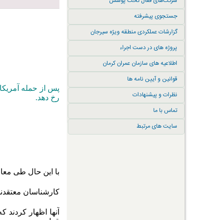
شرکت‌های فعال تحت پوشش
جستجوی پیشرفته
گزارشات عملکردی منطقه ویژه سیرجان
پروژه های در دست اجراء
اطلاعیه های سازمان عمران کرمان
قوانین و آیین نامه ها
پس از حمله آمریکا 
نظرات و پیشنهادات
رخ دهد
.
تماس با ما
سایت های مرتبط
با ‌این‌ حال طی مع
کارشناسان معتقدند 
آنها اظهار کردند که