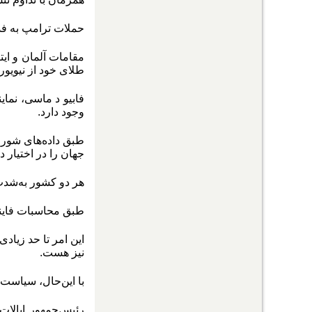
حملات ترامپ به فدر
مقامات آلمان و ایتا
طلای خود از نیویو
فابیو د ماسی، نمای
وجود دارد
.
جهان را در اختیار دا
هر دو کشور به‌شدت 
طبق محاسبات فایننشال‌‌
این امر تا حد زیاد
نیز هست.
با این‌حال، سیاست‌‌‌
رئیس‌جمهور ایالات