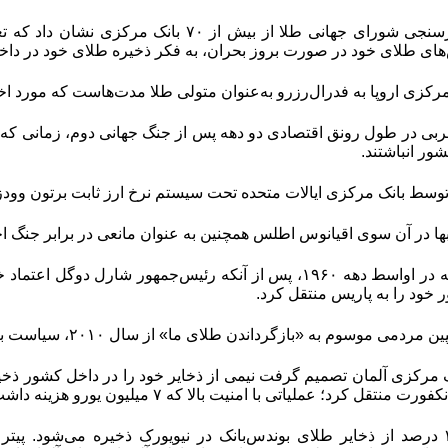
در همین حال، نظرسنجی شورای جهانی طلا از بیش 
ای طلای خود در صورت بروز بحران، به فکر ذخیره طلای خود در داخ
رکزی اروپا به فدرال‌‌‌رزرو به‌عنوان متولی طلا مدت‌‌‌هاست که مورد ا
بی در طول رونق اقتصادی دو دهه پس از جنگ جهانی دوم، زمانی که ماز
ور انباشتند
.
بها در آن سوی اقیانوس اطلس همچنین به عنوان مانعی در برابر جنگ احت
با این وجود، فرانسه در اواسط دهه ۱۹۶۰، پس از آنکه رئیس‌جمهور
خود را به پاریس منتقل کرد.
موسوم به «بازگرداندن طلای ما» از سال ۲۰۱۰، سیاست بانک مرکزی آلمان را تغییر داد
تقل کرد؛ عملیاتی با امنیت بالا که ۷ میلیون یورو هزینه داشت.
در حال حاضر، ۳۷‌ درصد از ذخایر طلای بوندس‌‌‌بانک در نیویورک ذخیره می‌ش