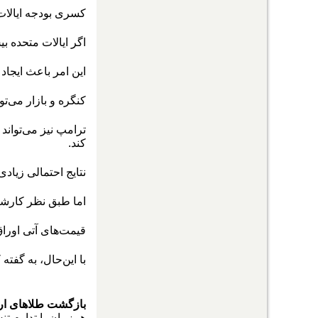
کسری بودجه ایالات م
اگر ایالات متحده 
این امر باعث ایجاد 
کنگره و بازار می‌‌‌ت
ترامپ نیز می‌‌‌توان
کند.
نتایج احتمالی زیادی
اما طبق نظر کارشناس
قیمت‌های آتی اوراق ۱۰ ساله خزانه‌‌‌داری شامگاه یکشنبه به صورت جزئی کاهش
با این‌حال، به گفت
بازگشت طلاهای اروپ
همزمان با تداوم تنش‌‌‌های ژئوپلی