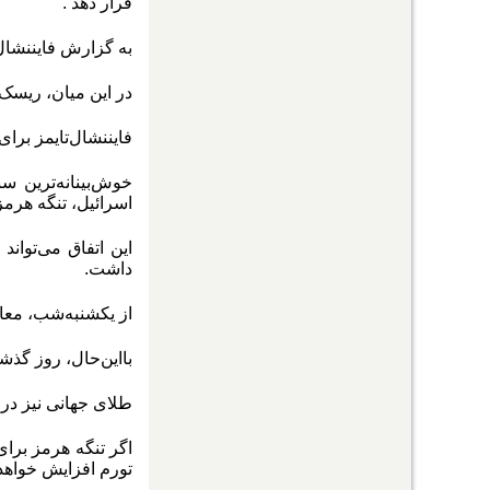
قرار دهد
.
به گزارش فایننشال‌‌‌
در این میان، ریسک‌
فایننشال‌‌‌تایمز ب
خوش‌بینانه‌‌‌ترین
اسرائیل، تنگه هرمز را مسدود کند؛ آبرا
این اتفاق می‌‌‌توا
داشت.
از یکشنبه‌شب، معاملا
با‌این‌حال، روز گذش
طلای جهانی نیز در ابتدای معاملات روز گذشته
اگر تنگه هرمز برای
تورم افزایش خواهد 