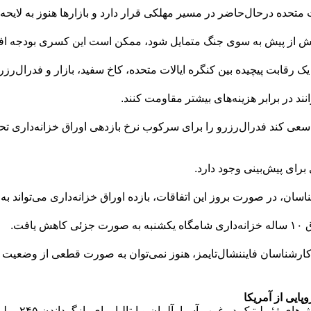
تحده در‌حال‌حاضر در مسیر مهلکی قرار دارد و بازارها هنوز به لایحه مالی
بیش از پیش به سوی جنگ متمایل شود، ممکن است این کسری بودجه افز
یک رقابت پیچیده بین کنگره ایالات متحده، کاخ سفید، بازار و فدرال‌‌‌رز
وانند در برابر هزینه‌‌‌های بیشتر مقاومت کنند.
د سعی کند فدرال‌‌‌رزرو را برای سرکوب نرخ بازدهی اوراق خزانه‌‌‌داری 
 برای پیش‌بینی وجود دارد.
ان، در صورت بروز این اتفاقات، بازده اوراق خزانه‌‌‌داری می‌‌‌تواند به
 یافت.
ه کارشناسان فایننشال‌‌‌تایمز، هنوز نمی‌‌‌توان به صورت قطعی از وضعی
ایی از آمریکا
تیک در غرب آسیا، آلمان و ایتالیا برای بازگرداندن ۲۴۵ میلیارد دلار طلا از آمریکا تحت فشار قرار گرفتند.