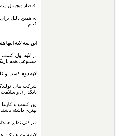
اقتصاد دیجیتال سه 
به همین دلیل برا
کنیم.
این سه لایه اینها هس
در
لایه اول
کسب و ک
مصنوعی همه بازیگر
لایه دوم
کسب و کاره
شرکت های تولیدکنن
بانکداری و سلامت ه
این کسب و کارها ا
بهتری داشته باشند.
شرکتی نظیر همکارا
لایه سوم
شرکت هایی