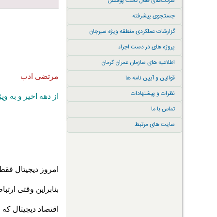
شرکت‌های فعال تحت پوشش
جستجوی پیشرفته
گزارشات عملکردی منطقه ویژه سیرجان
پروژه های در دست اجراء
اطلاعیه های سازمان عمران کرمان
مرتضی ادب
قوانین و آیین نامه ها
نظرات و پیشنهادات
از دهه اخیر و به ویژه از سال ۲۰۲۰ به بعد، اقتصاد جهانی دچار یک دگردیسی اساسی 
تماس با ما
سایت های مرتبط
امروز دیجیتال فقط 
بنابراین وقتی ارتب
اقتصاد دیجیتال که زمانی حدود ۷۲. ۴ د