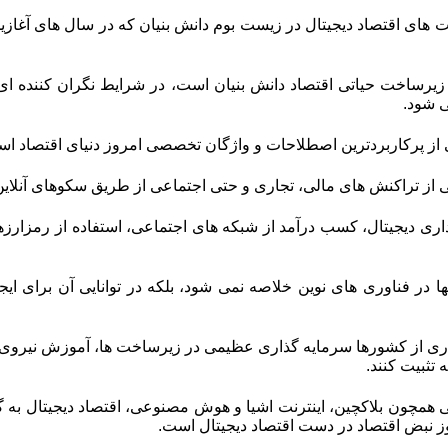
صاد دیجیتال در زیست بوم دانش بنیان که در سال های آغازین حدود ۲۷ درصد بود، امروز ب
 زیرساخت حیاتی اقتصاد دانش بنیان است، در شرایط نگران کننده ا
 شود.
ی از پرکاربردترین اصطلاحات و واژگان تخصصی امروز دنیای اقتصاد ا
از تراکنش های مالی، تجاری و حتی اجتماعی از طریق سکوهای آنلاین
نکداری دیجیتال، کسب درآمد از شبکه های اجتماعی، استفاده از رمزار
ها در فناوری های نوین خلاصه نمی شود، بلکه در توانایی آن برای ای
ری از کشورها سرمایه گذاری عظیمی در زیرساخت ها، آموزش نیروی انسان
 تثبیت کنند.
یی همچون بلاکچین، اینترنت اشیا و هوش مصنوعی، اقتصاد دیجیتال به 
 نبض اقتصاد در دست اقتصاد دیجیتال است.