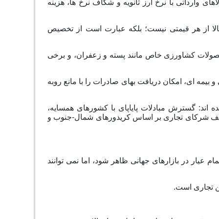
های وارداتی با نرخ ارز ثانویه و شکاف نرخ ها، هزینه
کالا از هر قیمتی نیست؛ بلکه عبارت است از تخصیص
حصولات کشاورزی خاص مانند پسته و زعفران، و برخی
کی و بیمه ای، امکان دریافت بهای صادرات را با مانع روبه
اند: گسترش مبادلات پایاپای با کشورهای همسایه،
زتعریف شرکای تجاری بر اساس کریدورهای شمال-جنوب و
ام عیار در بازارهای جهانی ظاهر شود، اما نمی توانند
ن تجاری است.