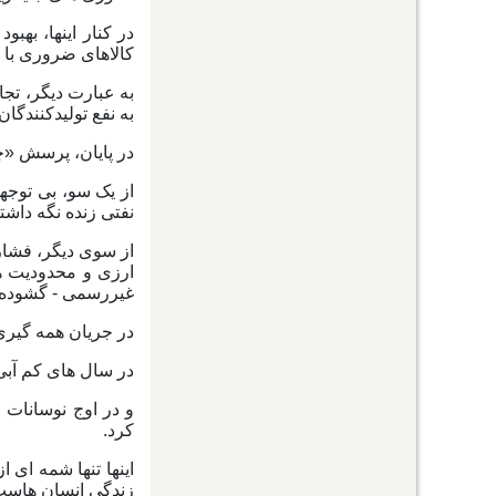
در کنار اینها، به
کالاهای ضروری با 
به عبارت دیگر، تجا
به نفع تولیدکنندگان 
در پایان، پرسش «چگ
از یک سو، بی توجه
نفتی زنده نگه داشته
از سوی دیگر، فشار 
ارزی و محدودیت ها
غیررسمی - گشوده تر
در جریان همه گیری
در سال های کم آبی
و در اوج نوسانات 
کرد.
اینها تنها شمه ای 
زندگی انسان هاست