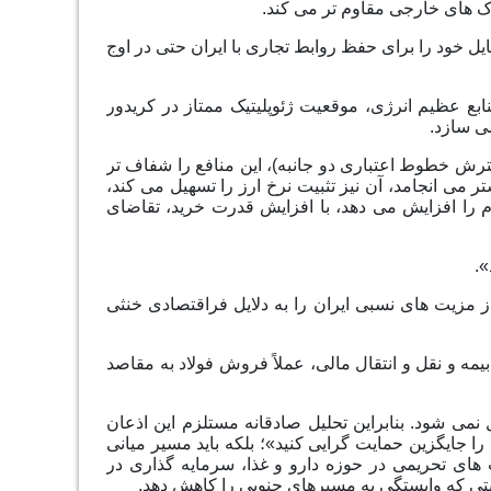
ک های خارجی مقاوم تر می کند.
یه و هند، تمایل خود را برای حفظ روابط تجاری با ایران حتی در اوج
ابع عظیم انرژی، موقعیت ژئوپلیتیک ممتاز در کریدور
ی سازد.
ترش خطوط اعتباری دو جانبه)، این منافع را شفاف تر
ورود ارز بیشتر می انجامد، آن نیز تثبیت نرخ ارز را تسهیل می کند،
م را افزایش می دهد، با افزایش قدرت خرید، تقاضای
».
ز مزیت های نسبی ایران را به دلایل فراقتصادی خنثی
بیمه و نقل و انتقال مالی، عملاً فروش فولاد به مقاصد
نمی شود. بنابراین تحلیل صادقانه مستلزم این اذعان
ا جایگزین حمایت گرایی کنید»؛ بلکه باید مسیر میانی
های تحریمی در حوزه دارو و غذا، سرمایه گذاری در
یتی که وابستگی به مسیرهای جنوبی را کاهش دهد.