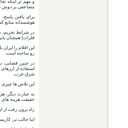
و مهم تر اینکه تجا
مضاعفی بر دوش تول
برای یافتن پاسخ، 
هوشمندانه منابع کم
در شرایط تحریم، م
فلزات) همچنان پاب
این اقلام را ایران 
رو ساخته است.
در چنین فضایی، د
استفاده از ارزهای
شرق-غرب.
این تلاش ها چیزی 
به عبارت دیگر، هرچ
حقیقت هزینه های پای
راه برون رفت از ا
اما جالب تر، کارب