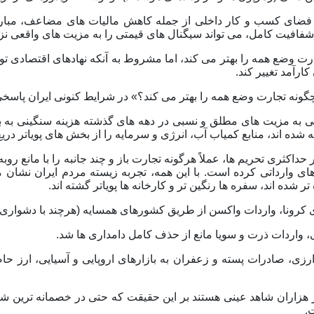
بود فضای کسب و کار داخلی از جمله کاهش مالیات های مضاعف، مبارزه
شفافیت کامل، می تواند سیگنال های قیمتی را به مزیت های واقعی نزد
رت وضع همه را بهتر می کند، اما مشروط به آنکه نهادهای اقتصادی تو
کارآمد تغییر کند.
ونه تجارت وضع همه را بهتر می کند؟» در شرایط کنونی ایران پاسخی د
ی به مزیت های مطلق و نسبی در دهه های گذشته هزینه سنگینی به بار 
 شده اند، منابع کمیاب آب، انرژی و سرمایه را از بخش های پویاتر دریغ 
حداکثری تحریم ها، عملاً هرگونه تجارت باز و چند جانبه را با مانع روب
ی وارداتی کرده است. با این همه، تجربه زیسته مردم ایران نشان 
 شده اند، سفره ها رنگین تر و کارخانه ها پویاتر گشته اند.
 کرونا، واردات واکسن از طریق کشورهای همسایه (هرچند با دشواری)
، واردات ذرت و سویا مانع از حذف کامل دامداری ها شد.
ارزی، صادرات پسته و زعفران به بازارهای اروپایی و آسیایی، ارز
از هزاران شاهد عینی هستند بر این حقیقت که حتی در خصمانه ترین شر
.