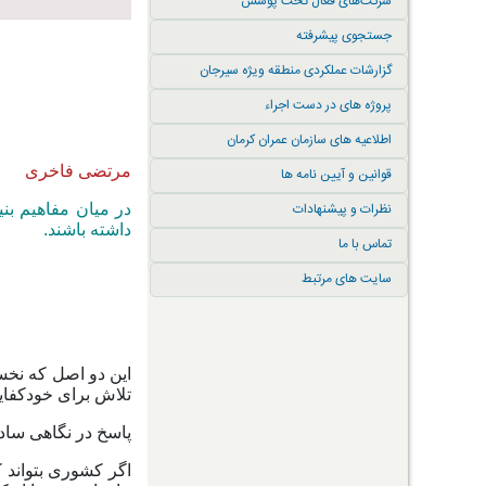
شرکت‌های فعال تحت پوشش
جستجوی پیشرفته
گزارشات عملکردی منطقه ویژه سیرجان
پروژه های در دست اجراء
اطلاعیه های سازمان عمران کرمان
مرتضی فاخری
قوانین و آیین نامه ها
نظرات و پیشنهادات
در میان مفاهیم بن
داشته باشند.
تماس با ما
سایت های مرتبط
این دو اصل که نخس
تلاش برای خودکفایی
پاسخ در نگاهی ساد
اگر کشوری بتواند ک