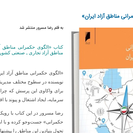
انی مناطق آزاد ایران»
به قلم رضا مسرور منتشر شد
کتاب «الگوی حکمرانی مناطق آز
مناطق آزاد تجاری ـ صنعتی کشور
«الگوی حکمرانی مناطق آزاد ایر
نویسنده در سطوح مختلف مدیریتی
برای واکاوی این پرسش که چرا ت
سرمایه، ایجاد اشتغال و پیوند با ا
رضا مسرور در این کتاب با رویکرد
حکمرانی» جست‌وجو کرده و با ارا
تحول بنیادین این مناطق را پیشنهاد