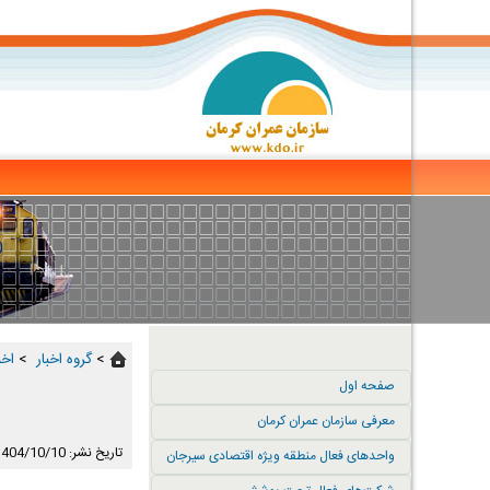
>
گروه اخبار ‏
>
اخب
صفحه اول
معرفی سازمان عمران کرمان
تاریخ نشر: 1404/10/10
واحدهای فعال منطقه ویژه اقتصادی سیرجان