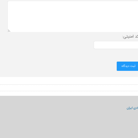
د امنیتی:
دی ایران