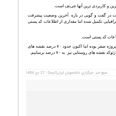
ترین و کاربردی ترین آنها جی‌نف است.
ست در گفت و گویی در باره آخرین وضعیت پیشرفت
افیایی تکمیل شده اما مقداری از اطلاعات کد پستی
طلاعات کد پستی است.
دولتی در ادامه صحبت هایش تاکید کرد: در حوزه روستایی تقریبا ابتدای سال پیشرفت پروژه صفر بوده اما اکنون حدود ۷۰ درصد نقشه های
منبع خبر: خبرگزاری دانشجویان ایران(ایسنا) - 27 دی 1404