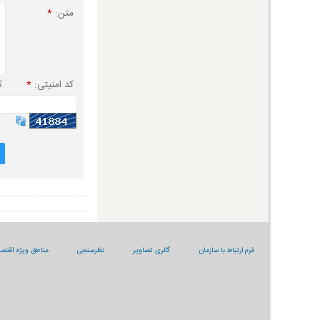
متن:
*
کد امنیتی:
*
ک
فرم ارتباط با سازمان
گالری تصاویر
نظرسنجی
مناطق ویژه اقتصا