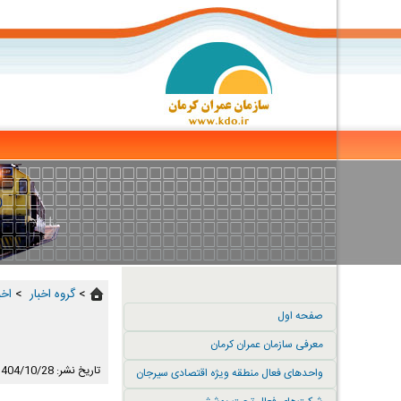
>
گروه اخبار ‏
>
اخب
صفحه اول
معرفی سازمان عمران کرمان
تاریخ نشر: 1404/10/28
واحدهای فعال منطقه ویژه اقتصادی سیرجان