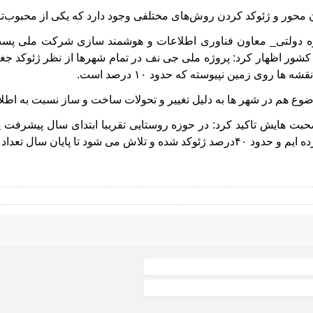
ان محور و ژئوکد کردن روش‌های مختلفی وجود دارد که یکی از محبوب‌
اوه دولتی_ معاون فناوری اطلاعات و هوشمند سازی شرکت ملی پ
شور اظهار کرد: پروژه ملی جی نف در تمام شهرها از نظر ژئوکد جغر
 ها روی زمین نپیوسته که حدود ۱۰ درصد است.
ضوع هم در شهر ها به دلیل تغییر و تحولات ساخت و ساز نسبت به ا
 سال تعداد ژئوکد نقشه های روستایی نیز به ۷۰ درصد برسانیم.