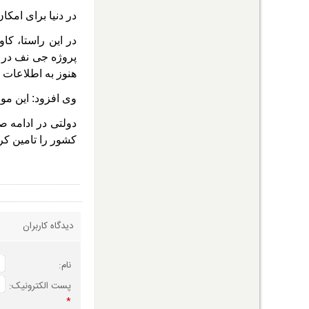
در دنیا برای امک
در این راستا، ک
پروژه جی نف در ک
هنوز به اطلاعات نقشه
وی افزود: این مو
کشور را تامین کرده ایم و حدود ۴۰درصد ژئوکد شده و تلاش می شود تا پایان
دیدگاه کاربران
نام:
پست الکترونیک:
*