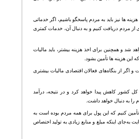
هزینه‌‎ هایی در قالب مالیات، پول نفت که عملاً از مردم گرفته می‏ شود و البته بابت این هزینه ‎ها نیز باید به مردم پاسخگو باشیم، اگر خدماتی
کافی برخوردار نباشد، مجبور می ‎شویم هزینه بیشتری از مردم دریافت کنیم و به دنبال آن، خدمات کمتری
واهد شد و همچنین برای اخذ هزینه بیشتر، باید مالیات
این هزینه‌ ها تأمین بشود.
 و اگر از بنگاه‌های فعالان اقتصادی مالیات بیشتری
د کل کشور کاهش پیدا خواهد کرد و در نتیجه، درآمد
تأمین کنیم که این پول برای همه مردم بوده است به
 به‌جای اینکه مبلغ و منابع زیادی به تولید اختصاص