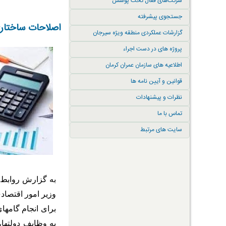
شرکت‌های فعال تحت پوشش
جستجوی پیشرفته
اصلاحات ساختاری در نظام بودجه ‎ریزی تنها ر
گزارشات عملکردی منطقه ویژه سیرجان
پروژه های در دست اجراء
اطلاعیه های سازمان عمران کرمان
قوانین و آیین نامه ها
نظرات و پیشنهادات
تماس با ما
سایت های مرتبط
به گزارش روابط ع
وزیر امور اقتصادی
برا