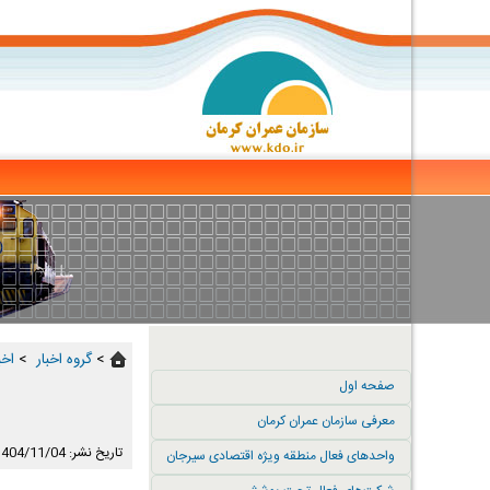
>
گروه اخبار ‏
>
اخب
صفحه اول
معرفی سازمان عمران کرمان
تاریخ نشر: 1404/11/04
واحدهای فعال منطقه ویژه اقتصادی سیرجان