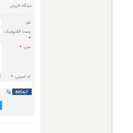
دیدگاه کاربران
نام:
پست الکترونیک:
*
متن:
*
کد امنیتی:
*
ک