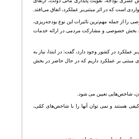
هش کسری بودجه، تقویت پایداری مالی دولت، ارتقای
دی است که در اثر مبتنی‌بر عملکرد، اتفاق می‌افتد.
د، فعال‌شدن بخش خصوصی را از جمله مهم‌ترین تاثیرات این نوع بودجه‌ریزی،
بندی مبتنی‌ بر عملکرد، رخ می‌دهد، بخش خصوصی و مشارکت مردمی در ارائه خدمات
یی، در باره‌ چالش‌هایی که برای اجرایی‌کردن بودجه‎ بندی مبتنی‌بر عملکرد در کشور وجود دارد، گفت: در ابتدا، نیاز به
ی منظم، جامع و شفاف و یک نظام اطلاعاتی درست برای پیاده‌سازی بودجه ‎بندی مبتنی‌ بر عملکرد داریم که در حال حاضر در بخش
شاخص‌هایی تعیین می ‎شود.
بسیاری از خدماتی که در بخش عمومی ارائه می‏ شود، شاخص‌پذیر نیستند، در واقع کیفی هستند و نمی‎ توان آنها را با شاخص‌های کمّی،