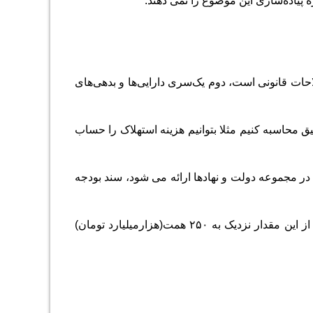
 اولین الزام، اصلاحات قانونی است، دوم یک‌سری دارایی‌ها و بدهی‌های
یق محاسبه کنیم مثلا بتوانیم هزینه استهلاک را حساب
یکی دیگر از الزامات این طرح، بحث شمولیت بودجه است؛ بخش کوچکی از خدماتی که در مجموعه دولت و نهادها ارائه می‎ شود، سند بودجه
برای نمونه حدود معادل ۲۰۰ میلیارد دلار، ارزش نفت و گازی در طول یک سال است، از این مقدار نزدیک به ۲۵۰ همت(هزارمیلیارد تومان)