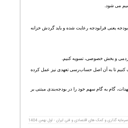
نون اساسی در مورد این بخش از بودجه یعنی فرابودجه رعایت شده و باید گردش خزانه
خصوصی و مردم تعیین و تکلیف کنیم تا به آن اصل حساب‌رسی تعهدی نیز عمل کرده
دات، گام به گام سهم خود را در بودجه‌بندی مبتنی‌ بر
مایه گذاری و کمک های اقتصادی و فنی ایران - اول بهمن 1404