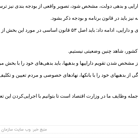
 و بدهی دولت، مشخص شود، تصویر واقعی از بودجه‎ بندی نیز ترسیم می‎ شود.
نیز باید در قانون برنامه و بودجه ذکر بشود.
وزیر امور اقتصادی و دارایی، ادامه داد: باید اصل ۵۳ قا
ه کشور، شاهد چنین وضعیتی نیستیم.
خود را با بخش مردمی و بخش خصوصی، تسویه کنیم.
باید بخش‌های بزرگی از بدهی‎های خود را با بانک‎ها، نهادهای 
جمله وظایف ما در وزارت اقتصاد است تا بتوانیم با اجرایی‌کردن این تعه
منبع خبر: وب سایت سازمان سر