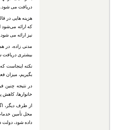
دریافت می ‎شود.
نیز ارائه می ‎شود.
مدنی‎ زاده، 
بیشتری دریافت شود
نکته اینجاست که 
بگیریم، میزان فعال
در نتیجه چنین فر
خانوارها، کاهش پیدا می‎ کند و مجدداً این تأثیر غیرمستقیم بر سفره مردم، نارضایتی
از طرف دیگر، اگر
محل تأمین خدمات 
داده شود، دولت در قالب بدهی