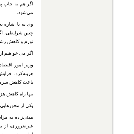
اگر هم به چاپ پو
می‏‌شود.
وی به با اشاره ب
تورم و کاهش رشد 
اگر می ‎خواهیم از چنین وضعیتی خارج شویم، چاره‌ای جز ایجاد اصلاحات ساختاری در نظام بودجه‌ ‎ریزی کشور نداریم.
وزیر امور اقتصاد
باعث کاهش سرمایه‌گذاری‌ه
تنها راه کاهش هزی
یکی از محورهایی 
مدنی‌زاده به مزا
غیرضروری، از بی