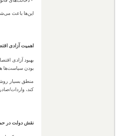
- دخالت‌های قانون
این‌ها باعث می‌ش
اهمیت آزادی اقت
بهبود آزادی اقتص
بودن سیاست‌ها ه
منطق بسیار روشن ا
کند، واردات/صادرا
نقش دولت در حما