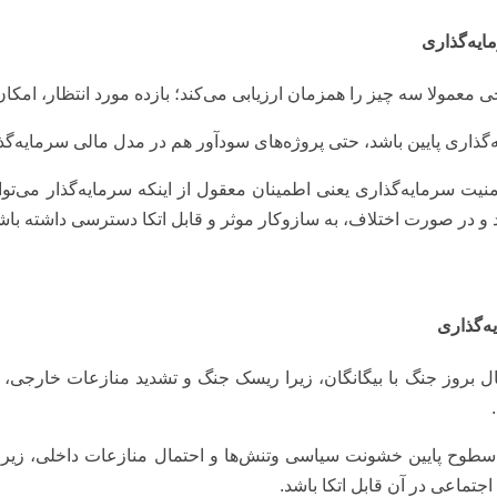
ایه‌گذاری
ا سه چیز را همزمان ارزیابی می‌کند؛ بازده مورد انتظار، امکان اجرا (feasibility) و امنیت حقو
‌گذاری پایین باشد، حتی پروژه‌های سودآور هم در مدل مالی سرمایه‌گذا
 امنیت سرمایه‌گذاری یعنی اطمینان معقول از اینکه سرمایه‌گذار می‌ت
در صورت اختلاف، به سازوکار موثر و قابل اتکا دسترسی داشته باش
ه‌گذاری
ال بروز جنگ با بیگانگان، زیرا ریسک جنگ و تشدید منازعات خارجی، ری
طوح پایین خشونت سیاسی وتنش‌ها و احتمال منازعات داخلی، زیرا س
جتماعی در آن قابل اتکا باشد.