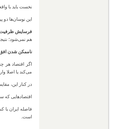
نخست باید با واق
این نوسان‌ها دو پی
فرسایش ظرفیت ت
هم نمی‌شود؛ نتیج
ناممکن شدن افق‌گ
اگر اقتصاد هر چن
می‌کند یا اصلا وار
در کنار این، مقای
اقتصادهایی که سرم
فاصله ایران با ک
است.