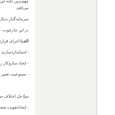
مهم‌ترین نکته این
می‌افتد.
سرمایه‌گذار دنبا
در این چارچوب، چ
الف)
اجرای قراردا
- استانداردسازی
- ایجاد سازوکار 
- ممنوعیت تغییر 
ب)
حل اختلاف سری
- ایجاد/تقویت ش