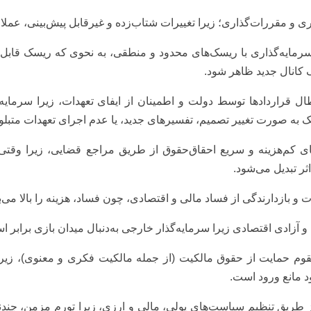
ری و مقررات‌گذاری؛ زیرا تغییرات شتاب‌زده و غیرقابل پیش‌بینی، عملا
مایه‌گذاری با ریسک‌های محدود و منطقی، به نحوی که ریسک قابل ش
ک کانال جدید ظاهر شود.
ل قراردادها توسط دولت و اطمینان از ایفای تعهدات، زیرا سرمای
 به صورت تغییر تصمیم، تفسیرهای جدید، یا عدم ‌اجرای تعهدات متبلو
های کم‌هزینه و سریع احقاق‌حقوق از طریق مراجع قضایی، زیرا وقتی
ثر تبدیل می‌شود.
و بازدارندگی از فساد مالی و اقتصادی، چون فساد، هزینه را بالا می‌برد 
 آزادی اقتصادی زیرا سرمایه‌گذار خارجی به‌دنبال میدان بازی برابر ا
وم حمایت از حقوق مالکیت (از جمله مالکیت فکری و معنوی)، زیرا د
د مانع ورود است.
ز طریق تنظیم سیاست‌های پولی، مالی و ارزی، زیرا تورم مزمن، چن