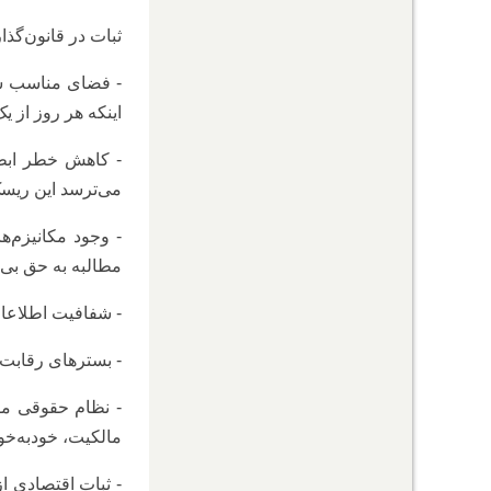
ثبات در قانون‌گذا
- فضای مناسب سر
اینکه هر روز از ی
- کاهش خطر ابطا
می‌ترسد این ریسک
- وجود مکانیزم‌
مطالبه به حق بی‌ا
- شفافیت اطلاعات 
- بسترهای رقابت و
- نظام حقوقی مق
مالکیت، خودبه‌خو
- ثبات اقتصادی ا