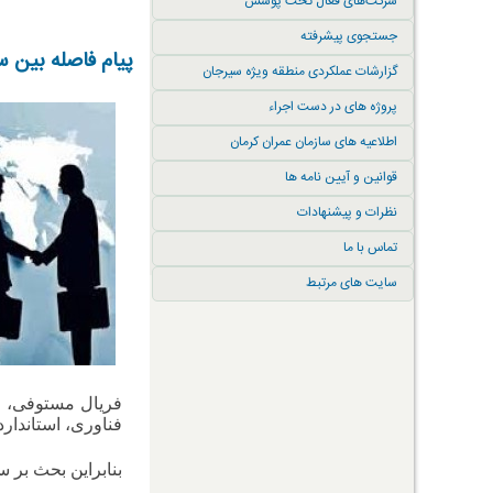
شرکت‌های فعال تحت پوشش
جستجوی پیشرفته
پیام فاصله بین س
گزارشات عملکردی منطقه ویژه سیرجان
پروژه های در دست اجراء
اطلاعیه های سازمان عمران کرمان
قوانین و آیین نامه ها
نظرات و پیشنهادات
تماس با ما
سایت های مرتبط
فریال مستوفی، عض
فناوری، استاندارد
بنابراین بحث بر 