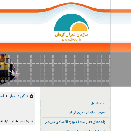
>
گروه اخبار ‏
>
اخب
صفحه اول
معرفی سازمان عمران کرمان
تاریخ نشر: 1404/11/04
واحدهای فعال منطقه ویژه اقتصادی سیرجان