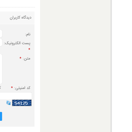
دیدگاه کاربران
نام:
پست الکترونیک:
*
متن:
*
کد امنیتی:
*
ک