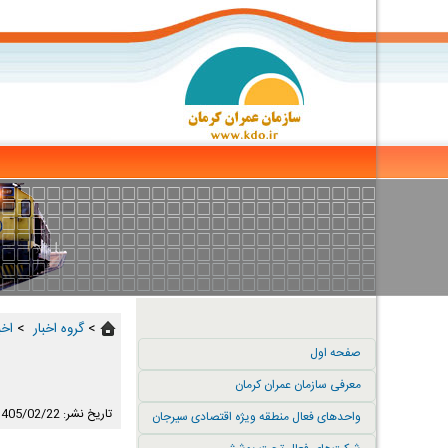
>
گروه اخبار ‏
>
اخب
صفحه اول
معرفی سازمان عمران کرمان
تاریخ نشر: 1405/02/22
واحدهای فعال منطقه ویژه اقتصادی سیرجان