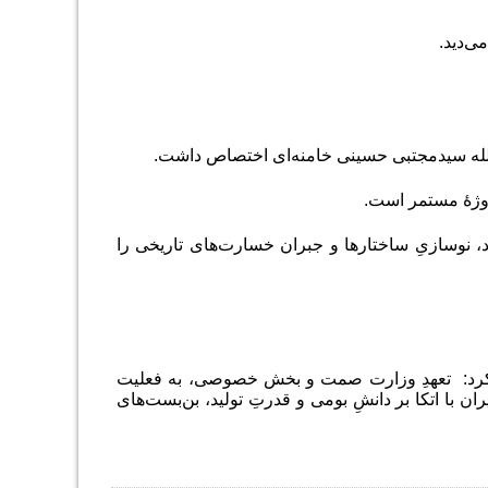
ی‌دید.
الله سیدمجتبی حسینی خامنه‌ای اختصاص داشت.
روژهٔ مستمر است.
د، نوسازیِ ساختار‌ها و جبران خسارت‌های تاریخی را
کید کرد: تعهدِ وزارت صمت و بخش خصوصی، به فعلیت
 با اتکا بر دانشِ بومی و قدرتِ تولید، بن‌بست‌های