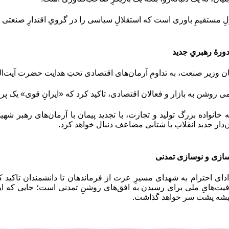
 مستقیمِ باوری است که استقلالِ سیاسی را در گرویِ اقتدارِ صنعتی م
دورهٔ رهبریِ جدید
ن وزیر صنعت، به تداومِ آرمان‌های اقتصادی تحتِ هدایت حضرت آیت‌
امی روشن به بازار و فعالان اقتصادی، تاکید کرد که «ایرانِ قوی» یک پ
خانواده بزرگ تولید و تجارت، با تجدید پیمان با آرمان‌های رهبر شهی
‌دار جدید انقلاب با شتابی مضاعف دنبال خواهد کرد.
زسازی و نوسازی تمدنی
با ادای احترام به شهدای مسیرِ عزت از فرماندهان تا دانشمندان تا
یت‌هایِ ملی برای رسیدن به افق‌های روشنِ تمدنی است؛ جایی که ایران
میشه پشت سر خواهد گذاشت.