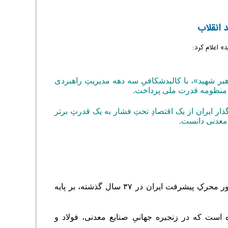
 انقلاب
» اعلام کرد:
ر شهید»، با کالبدشکافیِ سه دهه مدیریتِ راهبردی
در منظومه قدرت ملی پرداخت.
گذارِ ایران از یک اقتصادِ تحتِ فشار به یک قدرتِ برتر
 معدنی دانست.
وزیر صمت با اشاره به شرایط بحرانی سال ۱۳۶۸ تاکید کرد که موتور محرکِ پیشرفت ایران در ۳۷ سال گذشته، بر پایه
 است که در زنجیره جهانیِ صنایع معدنی، فولاد و