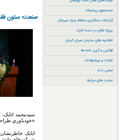
شرکت‌های فعال تحت پوشش
جستجوی پیشرفته
صنعت؛ ستون فقرات
گزارشات عملکردی منطقه ویژه سیرجان
پروژه های در دست اجراء
اطلاعیه های سازمان عمران کرمان
قوانین و آیین نامه ها
نظرات و پیشنهادات
تماس با ما
سایت های مرتبط
سیدمحمد اتابک،
«خودباوریِ طراحا
اتابک خاطرنشان 
شرکت‌های دانش‌بنی