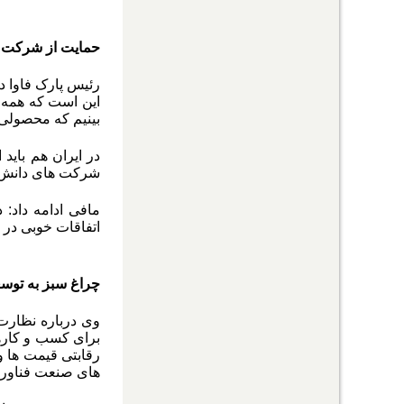
حمایت از شرکت ه
رئیس پارک فاوا د
این است که همه 
بینیم که محصولی ک
در ایران هم بای
شرکت های دانش بنی
مافی ادامه داد:
اتفاقات خوبی در 
چراغ سبز به تو
وی درباره نظارت
برای کسب و کارها
رقابتی قیمت ها 
های صنعت فناوری 