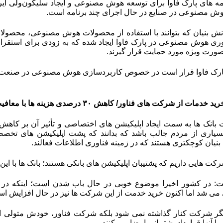
مه های پارک فاوا برای توسعه هوش مصنوعی و ایجاد سلیکون‌ولی ای
ش مصنوعی در صنایع در حال اجرای چند برنامه است.
ش بنیان که بتوانند با استفاده از محصولات هوش مصنوعی، محصولات
وری هوش مصنوعی در پارک فاوا ایجاد شده که به زودی برای استقرا
 صورت ویژه مورد حمایت قرار گیرند
.
 پارک فاوا قرار است در خصوص کاربردسازی هوش مصنوعی در صنعت و
 شرکت های فناور/ کاهش ۳۰ درصدی هزینه ها با معافیت مالیاتی
 بانک ها به سمت ایجاد اپلیکیشن های اختصاصی و تأثیر آن بر کاهش
بسیاری از مردم جالب باشد که بدانند که پشت اپلیکیشن های تخص
 بنیان کوچکتری هستند که در زمینه فناوری اطلاعات فعالند.
رکت هایی داریم که پشتیبان اپلیکیشن های بانکی هستند؛ بانک ها با ای
ت: در کشور اخیرا موضوع خوبی در حال باب شدن است؛ اینکه در 
ی شد اما اکنون خرید خدمت از این شرکت ها نیز در حال افزایش ا
دیگر شرکت کنار گذاشته نمی شود بلکه شرکت فناور، خودش متولی 
 آنها قرارداد پشتیبانی امضا می کنند
.