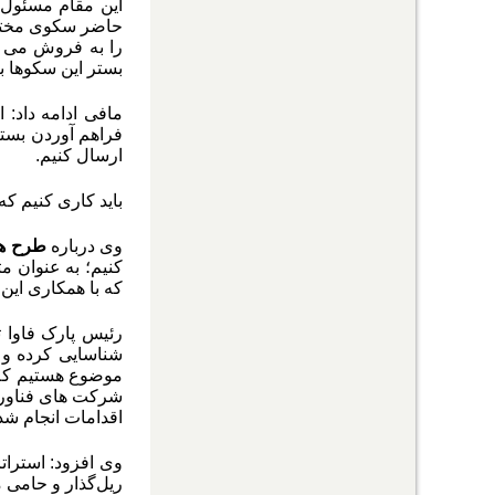
این مقام مسئول 
حاضر سکوی مختلفی
را به فروش می ر
بستر این سکوها 
مافی ادامه داد:
فراهم آوردن بست
ارسال کنیم.
باید کاری کنیم ک
وی درباره
طرح ه
که با همکاری این
رئیس پارک فاوا ت
شناسایی کرده و 
موضوع هستیم که 
شرکت های فناور ک
اقدامات انجام شد
وی افزود: استرا
ریل‌گذار و حامی 