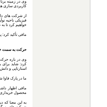
وی در زمینه برنا
کاربردی سازی هو
از شرکت های دان
فیزیکی ناحیه نوآ
خواهیم کرد تا به
مافی تأکید کرد:
حرکت به سمت خرید خدمات از
وی در باره حرکت
کرد: شاید برای 
استارتاپی و دانش
ما در پارک فاوا ش
مافی اظهار داش
محصول خریداری م
به این معنا که 
شرکت های بزرگ با