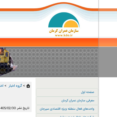
>
گروه اخبار ‏
>
اخب
صفحه اول
معرفی سازمان عمران کرمان
تاریخ نشر: 1405/02/30
واحدهای فعال منطقه ویژه اقتصادی سیرجان