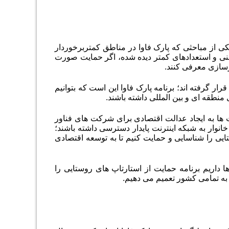
کی از مباحثی که پارک فاوا در مناطق کمتربرخوردار
غنی و استعدادهای کمتر دیده شده، اگر حمایت صورت
رسازی معرفی کنند.
ر گرفته اند؛ برنامه پارک فاوا این است که بتوانیم
 منطقه ای و بین المللی داشته باشند
.
 ها به ایجاد عدالت اقتصادی برای شرکت های فناور
ی انجامد؛ در حال حاضر بر اساس برنامه هفتم پیشرفت باید همه روستاهای بالای ۲۰ خانوار به شبکه اینترنت پایدار دسترسی داشته باشند؛
تایی را شناسایی و حمایت کنیم تا به توسعه اقتصادی
 داریم برنامه حمایت از استارتاپ های روستایی را
 به تمامی کشور تعمیم می دهیم
.