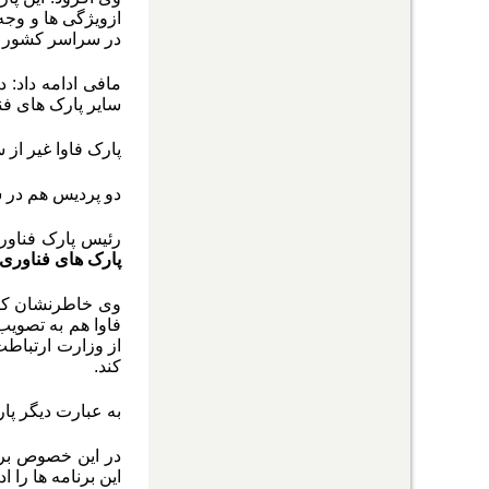
ازویژگی ها و وجه
در سراسر کشور
مافی ادامه داد: د
سایر پارک های فن
پارک فاوا غیر از سایت مرکزی، در ۱۱ مرکز استانی نیز با مشارک
دو پردیس هم در شهرهای
رئیس پارک فناوری
پارک های فناوری 
وی خاطرنشان کرد
فاوا هم به تصویب
از وزارت ارتباطت
کند
.
به عبارت دیگر پار
در این خصوص برنا
این برنامه ها را ا