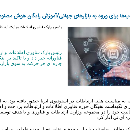
اپ‌ها برای ورود به بازارهای جهانی/آموزش رایگان هوش مصنوع
رئیس پارک فناوری اطلاعات وزارت ارتباط
رئیس پارک فناوری اطلاعات و ار
فناورانه خبر داد و با تاکید بر ا
چاره ای جز حرکت به سوی بازارها
ه مناسبت هفته ارتباطات در استودیوی ایرنا حضور یافته بود، به ا
ای نگهداشت نخبگان حوزه فناوری اطلاعات و ارتباطات پرداخت و اظه
ال ۱۳۹۶ فعالیت خود را در مجموعه وزارت ارتباطات و فناوری و با هدف
ه آی تی آغاز کرد
.
رک مطابق اساسنامه باید از واحدهای فناور فعال حوزه فاوا در سراس