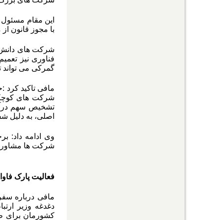
این مقام مسئول د
با مجوز قانون از 
شرکت های دانش بن
فناوری نیز تعمیم
گمرکی می تواند تا ۳۰ درصد هزینه های آنها را کاهش
مافی تاکید کرد
:
ح
شرکت های کوچکتر
تشخیص سهم درآم
اصلی، به دلیل شف
وی ادامه داد: بر
شرکت ها مشاوره ه
فعالیت پارک فاوا 
مافی درباره سفر
کشورمان برای ظر