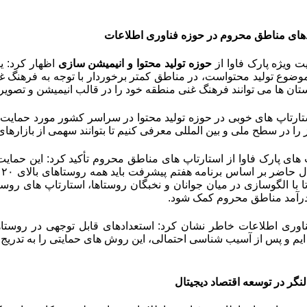
دهای مناطق محروم در حوزه فناوری اطلاعات
ت ویژه پارک فاوا از
حوزه تولید محتوا و انیمیشن سازی
اظهار کرد: ی
وضوع تولید محتواست، در مناطق کمتر برخوردار با توجه به فرهنگ 
ستان ها می توانند فرهنگ غنی منطقه خود را در قالب انیمیشن و تصوی
ارتاپ های خوبی در حوزه تولید محتوا در سراسر کشور مورد حمایت قرا
 را در سطح ملی و بین المللی معرفی کنیم تا بتوانند سهمی از بازارهای
های پارک فاوا از استارتاپ های مناطق محروم تأکید کرد: این حمایت
م
تا با الگوسازی در میان جوانان و نخبگان روستاها، استارتاپ های روس
درآمد مناطق محروم کمک شود
.
اوری اطلاعات خاطر نشان کرد: استعدادهای قابل توجهی در روستاها
ایم و پس از آسیب شناسی احتمالی، این روش های حمایتی را به تدریج
گر در توسعه اقتصاد دیجیتال