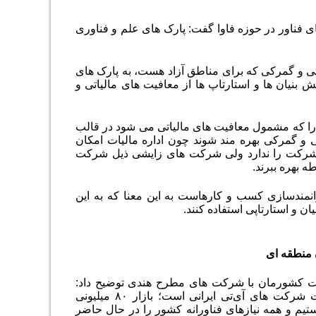
 فناور در حوزه فاوا گفت: پارک های علم و فناوری
تی و گمرکی که برای مناطق آزاد هست، به پارک های
 بنیان ها و استارتاپ ها از معافیت های مالیاتی و
را که مشمول معافیت های مالیاتی می شود در قالب
 و گمرکی بهره مند شوند چون اداره مالیات امکان
شرکت را ندارد ولی شرکت های زایشی ذیل شرکت
ه بهره ببرند
.
وانمندسازی کسب و کارهاست به این معنا که به این
ن و استارتاپی استفاده کنند
.
ن منطقه ای
ات کشورمان با شرکت های مطرح هندی توضیح داد:
دغدغه وزیر ارتباطات، منطقه ای یا حتی بین المللی کردن بازار محصولات و خدمات شرکت های آی‌تی ایرانی است؛ بازار ۸۰ میلیونی
یم و همه نیازهای فناورانه کشور را در حال حاضر