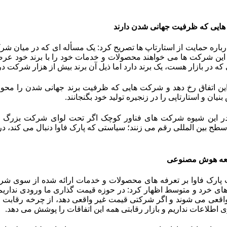
ایی که ظرفیت جهانی شدن دارند
رباره حمایت از استارتاپ ها تصریح کرد: یک مسأله ای که در میان شر
این شرکت ها می خواهند محصولات و خدمات خود را با برند خود عرضه
ه در بازار هست، یک برند دارد اما ذیل آن برند بیش از هزار شرکت در 
د این اتفاق رخ دهد و شرکت هایی که ظرفیت برند جهانی شدن را محو
ان و استارتاپی را در زنجیره تولید خود بگنجانند
.
 در این شیوه شرکت های فناور کوچک اگر تحت لوای شرکت بزرگ و ل
سطح بین المللی رقم می زنند؛ سیاستی که پارک فاوا دنبال می کند، 
سعه هوش مصنوعی
 پارک فاوا بر تعرفه های محصولات و خدمات ارائه شده از سوی شر
ی خرد و متوسط اظهار کرد: در حوزه قیمت گذاری ما ورودی نداریم و ب
واقعی می شوند و اگر شرکتی قیمت غیر واقعی دهد، از چرخه رقاب
اطلاعات نداریم و بازار رقابتی همه این اتفاقات را پوشش می دهد
.