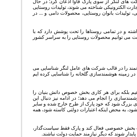
ت های لنگر از سوی پارک فاوا اذعان کرد: در حال
ارت الکترونیکی شناخته می شوند، تولیدات روستایی
تولیدات بانوان روستایی، محصولات دامی و ... در
ته و در تمامی روستاها را تحت پوشش دارد که با
ست می توانیم محصولات روستایی را به سراسر کشور
وانمند را در قالب شرکت های عامل لنگر شناسایی می
نه ها ۱۰ شرکت دانش بنیان متخصص در زمینه هوشمندسازی گلخانه را شناسایی کرده ایم
ندهیم بلکه برای هر کاری بخش خصوص دانش بنیان را
دسازی را انجام می دهد؛ در ادامه نیز دنبال این
ی بزرگ شود که خود پارک از طرح خارج شده و سایر
ود، به محض اینکه اعتبارات دولتی کاسته شود، همه
ریت بخش خصوصی فعال کند و پارک فقط سیاست‌گذار،
یدار شوند که دیگر نیازمند حمایت دولت نباشند
.