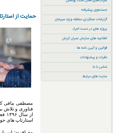
شرکت‌های فعال تحت پوشش
جستجوی پیشرفته
حمایت از استارت
گزارشات عملکردی منطقه ویژه سیرجان
پروژه های در دست اجراء
اطلاعیه های سازمان عمران کرمان
قوانین و آیین نامه ها
نظرات و پیشنهادات
تماس با ما
سایت های مرتبط
مصطفی مافی که ب
فناوری و تلاش بر
از س
استارتاپ های حوز
وی افزود: این پا