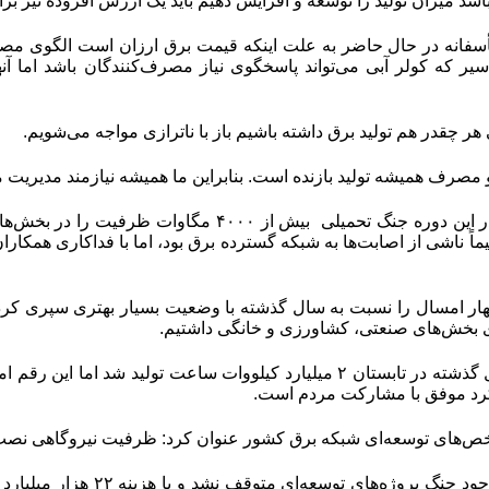
 باشد میزان تولید را توسعه و افزایش دهیم باید یک ارزش افزوده نیز برا
تأسفانه در حال حاضر به علت اینکه قیمت برق ارزان است الگوی
ر که کولر آبی می‌تواند پاسخگوی نیاز مصرف‌کنندگان باشد اما آنه
ر چقدر هم تولید برق داشته باشیم باز با ناترازی مواجه می‌شویم
.
و مصرف همیشه تولید بازنده است. بنابراین ما همیشه نیازمند مدیری
اً ناشی از اصابت‌‌ها به شبکه گسترده برق بود، اما با فداکاری همکار
ی بخش‌‌های صنعتی، کشاورزی و خانگی داشتیم
.
کرد موفق با مشارکت مردم است
.
‌های توسعه‌ای شبکه برق کشور عنوان کرد: ظرفیت نیروگاهی نصب ‌شده اکنون از ۹۳ هزار مگ