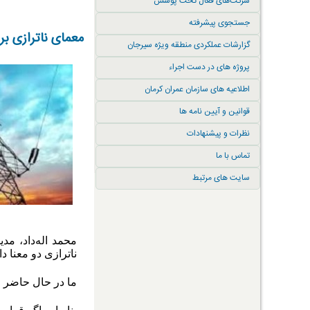
شرکت‌های فعال تحت پوشش
جستجوی پیشرفته
معمای ناترازی بر
گزارشات عملکردی منطقه ویژه سیرجان
پروژه های در دست اجراء
اطلاعیه های سازمان عمران کرمان
قوانین و آیین نامه ها
نظرات و پیشنهادات
تماس با ما
سایت های مرتبط
محمد اله‌داد، م
ناترازی دو معنا 
ما در حال حاضر ۳۰ هزار مگاوات برای سیستم سرمایشی برق مصرف می‌کنیم که ارزش افزوده‌ای در کشور ایجاد نمی‌کند