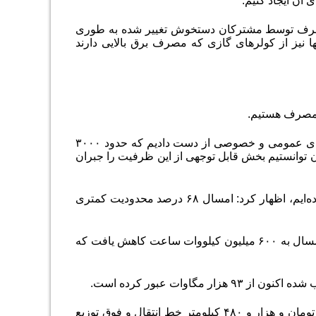
ی آن ایجاد کنیم
.
 مصرف توسط مشترکان دستخوش تغییر شده به طوری
ا نیز از کولرهای گازی که مصرف برق بالایی دارند
ت مصرف هستیم
.
اله‌داد افزود: ما در این دوره جنگ تحمیلی بیش از ۴۰۰۰ مگاوات ظرفیت را در بخش‌‌های عمومی و خصوصی از دست دادیم که حدود ۳۰۰۰
ان توانستیم بخش قابل توجهی از این ظرفیت را جبران
وی با بیان اینکه بهار امسال را نسبت به سال گذشته با وضعیت بسیار بهتری سپری کرده‌ایم، اظهار کرد: امسال ۶۸ درصد محدودیت کمتری
به طوری که سال گذشته در تابستان ۲ میلیارد کیلووات‌ ساعت تولید شد اما این رقم امسال به ۶۰۰ میلیون کیلووات ‌ساعت کاهش یافت که
اوات عبور کرده است
.
از سوی دیگر با وجود جنگ پروژه‌‌های توسعه‌ای متوقف نشد و با هزینه ۲۲ هزار میلیارد تومان و هزار و ۴۸۰ کیلومتر خط انتقال و فوق توزیع