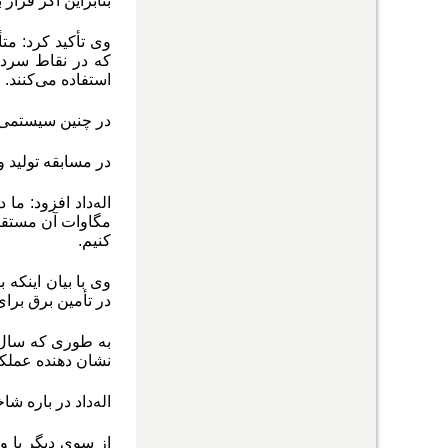
بنابراین اگر قرار
وی تأکید کرد: م
که در نقاط سردسی
استفاده می‌کنند
.
در چنین سیستمی ه
در مسابقه تولید 
مگاوات آن مستقیم
کنیم.
در تأمین برق برا
نشان ‌دهنده عمل
اله‌داد در باره شاخص‌