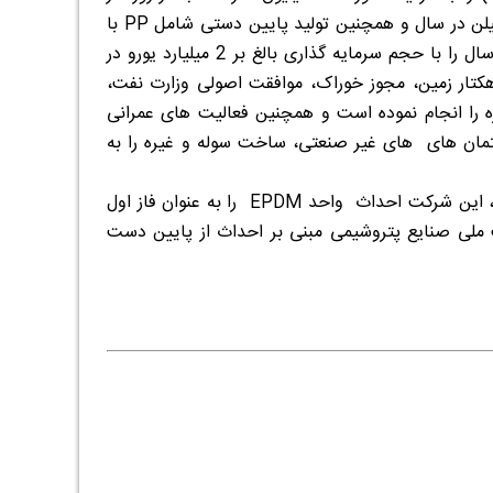
PP
با
یا ظرفیت 50 هزار تُن در سال را با حجم سرمایه گذاری بالغ بر 2 میلیارد یورو در
ر کار خود قرارداده است و در این راستا ضمن اخذ کلیه مجوزهای لازم اعم از 90 هکتار زمین، مجوز خوراک، موافقت اصولی وزارت نفت،
و غیره را انجام نموده است و همچنین فعالیت های عمرانی
ان های های غیر صنعتی، ساخت سوله و غیره را به
اث، این شرکت احداث واحد
EPDM
را به عنوان فاز اول
ت ملی صنایع پتروشیمی مبنی بر احداث از پایین دست