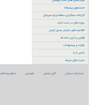
شرکت‌های فعال تحت پوشش
جستجوی پیشرفته
گزارشات عملکردی منطقه ویژه سیرجان
پروژه های در دست اجراء
اطلاعیه های سازمان عمران کرمان
قوانین و آیین نامه ها
نظرات و پیشنهادات
تماس با ما
سایت های مرتبط
فرم ارتباط با سازمان
گالری تصاویر
نظرسنجی
مناطق ویژه اقتصا