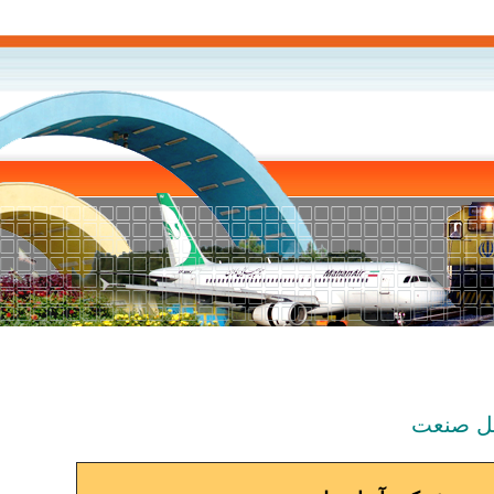
ل صنعت