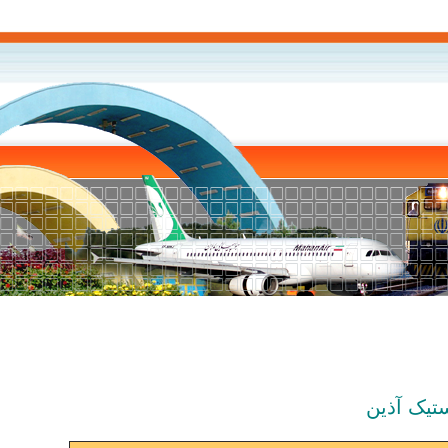
تیک آذین