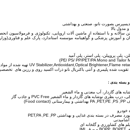
 دیسپرس بصورت نانو، صنعتی و بهداشتی
 مدول بالا
 و آموزش پزشکی و گواهینامه موسسه استاندارد، پارک علم و فناوری(وزار
لن، پلی پروپیلن، پلی استر، پلی آمید
تقویت شده پلیمری و آنتی باکتریال نانو ذرات اکسید روی و رزین های تخصص
 بسته بندی :
به های گازدار، آب معدنی و ماء الشعیر
رب بطری نوشابه های گازدار و ماء الشعیر PVC Free و جاذب گاز
Food c)
 خودرو
 مصرف در بسته بندی غذایی و بهداشتی PET,PA ,PE ,PP
 IML