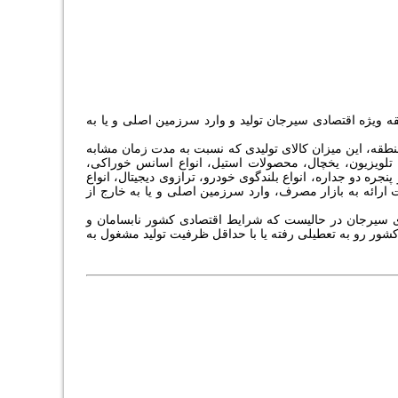
خانجات مستقر در منطقه ویژه اقتصادی سیرجان تولید و وارد سرزمین اصلی و یا به
طقه، این میزان کالای تولیدی که نسبت به مدت زمان مشابه
 و شکر، تلویزیون، یخچال، محصولات استیل، انواع اسانس خوراکی،
ره دو جداره، انواع بلندگوی خودرو، ترازوی دیجیتال، انواع
 ارائه به بازار مصرف، وارد سرزمین اصلی و یا به خارج از
ادی سیرجان در حالیست که شرایط اقتصادی کشور نابسامان و
 کشور رو به تعطیلی رفته یا با حداقل ظرفیت تولید مشغول به