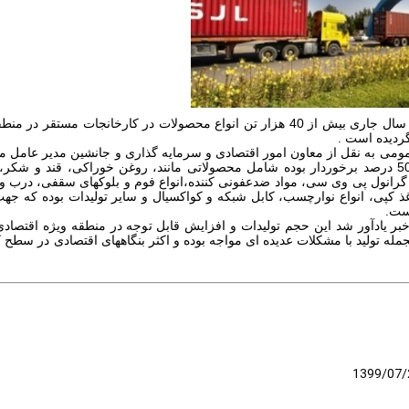
طی پنج ماهه ابتدائی سال جاری بیش از 40 هزار تن انواع محصولات در کار
گردیده است
.
ی به نقل از معاون امور اقتصادی و سرمایه گذاری و جانشین مدیر عامل من
سال قبل از رشدی 50 درصد برخوردار بوده شامل محصولاتی مانند، روغن خوراکی، قند
گرانول پی وی سی، مواد ضدعفونی کننده،انواع فوم و بلوکهای سقفی، درب و پنج
غذ کپی، انواع نوارچسب، کابل شبکه و کواکسیال و سایر تولیدات بوده که جهت
است
.
ن خبر یادآور شد این حجم تولیدات و افزایش قابل توجه در منطقه ویژه اقتص
جمله تولید با مشکلات عدیده ای مواجه بوده و اکثر بنگاههای اقتصادی در سطح