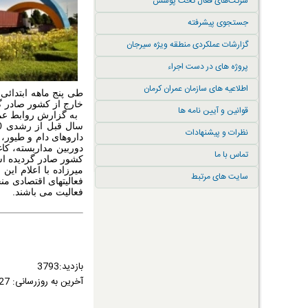
شرکت‌های فعال تحت پوشش
جستجوی پیشرفته
گزارشات عملکردی منطقه ویژه سیرجان
پروژه های در دست اجراء
اطلاعیه های سازمان عمران کرمان
خارج از کشور صادر 
قوانین و آیین نامه ها
به گزارش روابط عموم
نظرات و پیشنهادات
داروهای دام و طیور، 
دوربین مداربسته، کا
تماس با ما
کشور صادر گردیده 
میرزاده با اعلام ای
سایت های مرتبط
فعالیتهای اقتصادی من
فعالیت می باشند
.
بازدید:3793
آخرین به روزرسانی:
1399/07/27