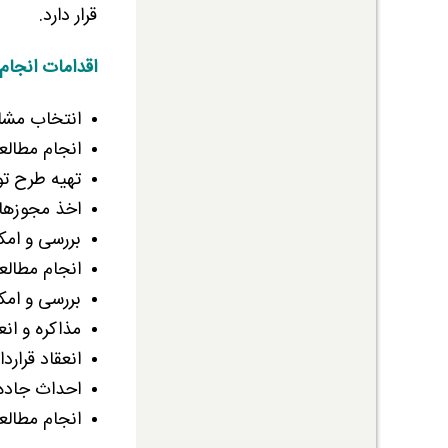
قرار دارد.
اقدامات انجام
انتخاب مشاو
انجام مطالع
تهیه طرح ت
اخذ مجوزهای
بررسی و امک
انجام مطالع
بررسی و امک
مذاکره و ان
انعقاد قرار
احداث جاده
انجام مطالعات 