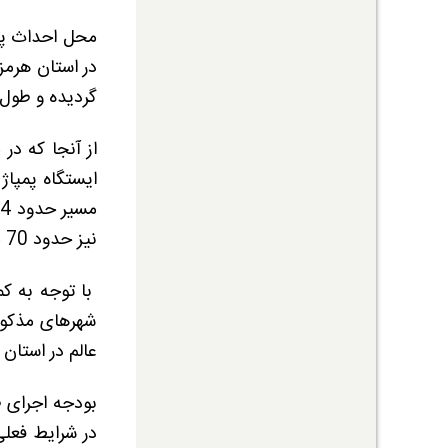
گردیده و طول خط ا
نیز حدود 70 مگاوات برق پیش بینی گردیده است.
با توجه به ک
شهرهای مذکور
عالم در استان
در شرایط فعلی