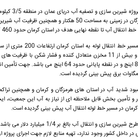
محل احداث پر
نتقال آب تا نقطه نهایی هدف در استان کرمان حدود 460 کیلومتر می باشد.
ایستگاه پمپاژ و بیش از 11 مخزن متعادل کننده و فشار شکن ب
مسیر حدود 84 اینچ و در نقطه پایانی حدود 64 
مبود شدید آب در استان های هرمزگان و کرمان و همچنین ترا
 و تأمین بخش قابل ملاحظه ای از نیاز به آب این جمعیت، ای
 کرمان در مسیر خط لوله انتقال آب پیش بینی گردیده است.
بودجه اجرای طرح شیرین سازی و انتقال 
 در داخل کشور وجود ندارد، تهیه منابع لازم جهت اجرای پروژه ا