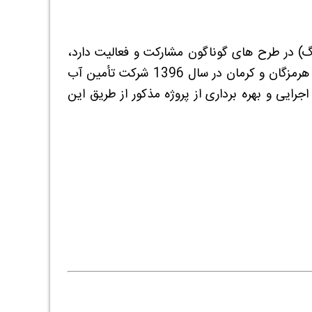
) در طرح های گوناگون مشارکت و فعالیت دارد،
جهت اجرای پروژه شیرین سازی و انتقال آب از دریای عمان به استان های هرمزگان و کرمان در سال 1396 شرکت تأمین آب
ایی و بهره برداری از پروژه مذکور از طریق این