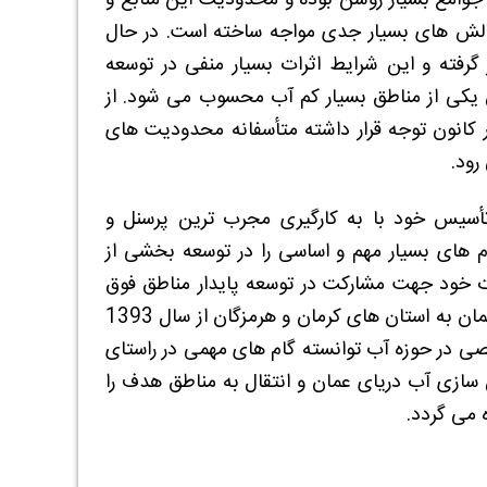
جوامع بسیار روشن بوده و محدودیت این منابع و
چالش های بسیار جدی مواجه ساخته است. در حال
 گرفته و این شرایط اثرات بسیار منفی در توسعه
 یکی از مناطق بسیار کم آب محسوب می شود. از
ر کانون توجه قرار داشته متأسفانه محدودیت های
رود.
أسیس خود با به کارگیری مجرب ترین پرسنل و
ام های بسیار مهم و اساسی را در توسعه بخشی از
دت خود جهت مشارکت در توسعه پایدار مناطق فوق
بررسی ها و مطالعات و اقدامات را جهت تأمین و تصفیه و انتقال آب از دریای عمان به استان های کرمان و هرمزگان از سال 1393
ی در حوزه آب توانسته گام های مهمی در راستای
سازی آب دریای عمان و انتقال به مناطق هدف را
 می گردد.