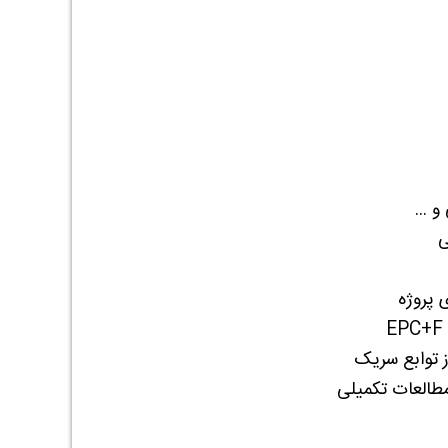
 ...
ی
 پروژه
EPC+F
ز توابع سریک
طالعات تکمیلی