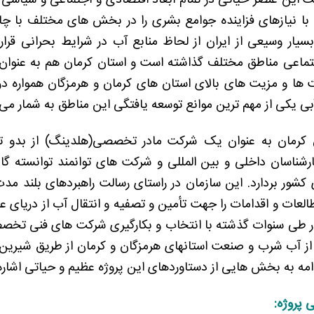
این عنصر حیاتی در تمام ابعاد اقتصادی و اجتماعی و سیاسی 
 با نیازهای فزاینده جوامع بشری را در بخش های مختلف با 
یار وسیعی از ایران از لحاظ منابع آب در شرایط بحرانی قرار
تماعی مناطق مختلف گذاشته است و استان کرمان هم به عنوان
ت ها و مزیت های بالای استان های کرمان و هرمزگان همواره د
بی یکی از مهم ترین موانع توسعه یافتگی این مناطق به شمار می 
 کرمان به عنوان یک شرکت مادر تخصصی(هلدینگ) از بدو ت
کارشناسان داخلی و بین المللی و شرکت های توانمند توانسته گ
شور بردارد. این سازمان در راستای رسالت راهبردهای بلند م
در طی سنوات گذشته با انتخاب و بکارگیری شرکت های فنی تخصص
ز آب شرب و صنعت استانهای هرمزگان و کرمان از طریق شیرین 
ادامه به بخش هایی از دستاوردهای این پروژه عظیم و حیاتی اشاره
پروژه: