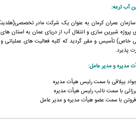
 آب ترعه:
ه سازمان عمران کرمان به عنوان یک شرکت مادر تخصصی(هلدینگ
 خاص) تأسیس و مقرر گردید که کلیه فعالیت های عملیاتی و اجر
 پذیرد.
 مدیره و مدیر عامل:
واد ییلاقی با سمت رئیس هیأت مدیره
یرزائی با سمت نائب رئیس هیأت مدیره
فروتن با سمت عضو هیأت مدیره و مدیر عامل